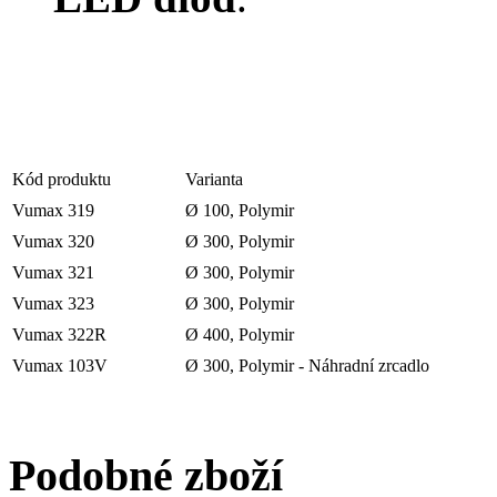
Kód produktu
Varianta
Vumax 319
Ø 100, Polymir
Vumax 320
Ø 300, Polymir
Vumax 321
Ø 300, Polymir
Vumax 323
Ø 300, Polymir
Vumax 322R
Ø 400, Polymir
Vumax 103V
Ø 300, Polymir - Náhradní zrcadlo
Podobné zboží