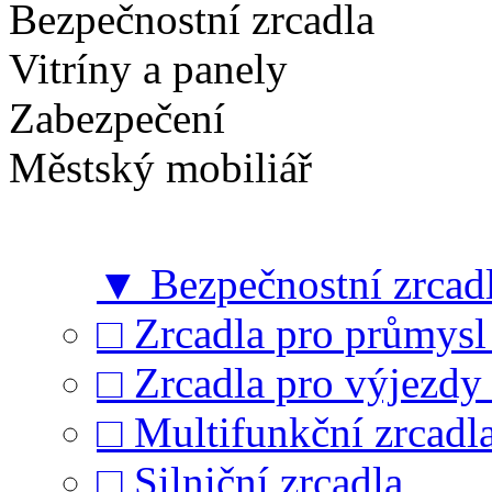
Bezpečnostní zrcadla
Vitríny a panely
Zabezpečení
Městský mobiliář
▼
Bezpečnostní zrcad
□
Zrcadla pro průmysl 
□
Zrcadla pro výjezdy 
□
Multifunkční zrcadl
□
Silniční zrcadla