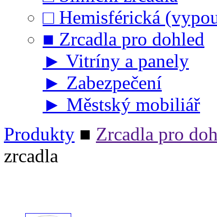
□
Hemisférická (vypou
■
Zrcadla pro dohled
►
Vitríny a panely
►
Zabezpečení
►
Městský mobiliář
Produkty
■
Zrcadla pro doh
zrcadla