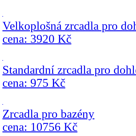
Velkoplošná zrcadla pro do
cena: 3920 Kč
Standardní zrcadla pro doh
cena: 975 Kč
Zrcadla pro bazény
cena: 10756 Kč