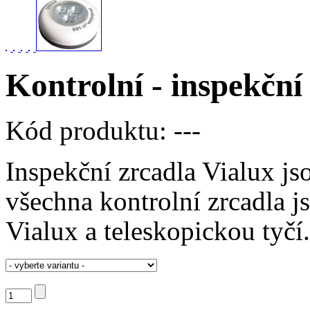
Kontrolní - inspekční
Kód produktu:
---
Inspekční zrcadla Vialux js
všechna kontrolní zrcadla j
Vialux a teleskopickou tyčí.