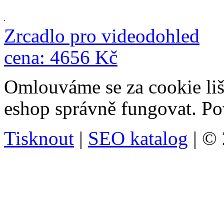
Zrcadlo pro videodohled
cena: 4656 Kč
Omlouváme se za cookie liš
eshop správně fungovat.
Po
Tisknout
|
SEO katalog
| ©