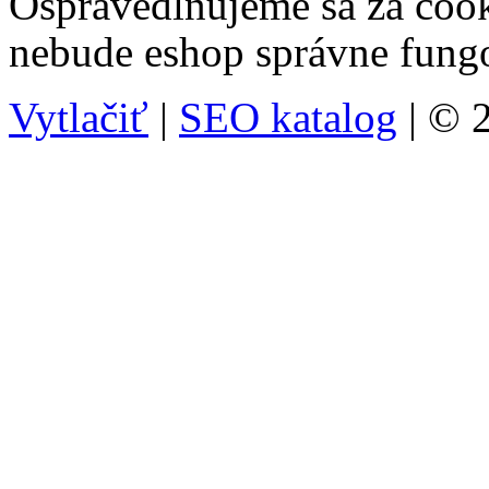
Ospravedlňujeme sa za cooki
nebude eshop správne fung
Vytlačiť
|
SEO katalog
| © 