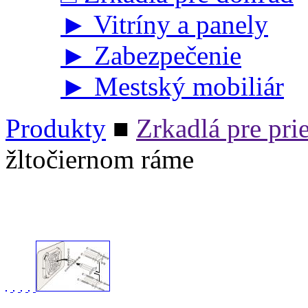
►
Vitríny a panely
►
Zabezpečenie
►
Mestský mobiliár
Produkty
■
Zrkadlá pre pri
žltočiernom ráme