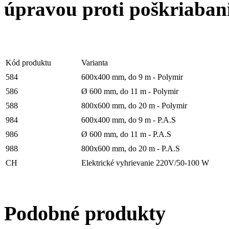
úpravou proti poškriabani
Kód produktu
Varianta
584
600x400 mm, do 9 m - Polymir
586
Ø 600 mm, do 11 m - Polymir
588
800x600 mm, do 20 m - Polymir
984
600x400 mm, do 9 m - P.A.S
986
Ø 600 mm, do 11 m - P.A.S
988
800x600 mm, do 20 m - P.A.S
CH
Elektrické vyhrievanie 220V/50-100 W
Podobné produkty