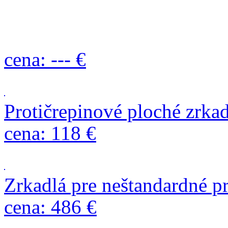
cena: --- €
Protičrepinové ploché zrkad
cena: 118 €
Zrkadlá pre neštandardné pr
cena: 486 €