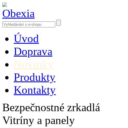
Úvod
Doprava
Novinky
Produkty
Kontakty
Bezpečnostné zrkadlá
Vitríny a panely