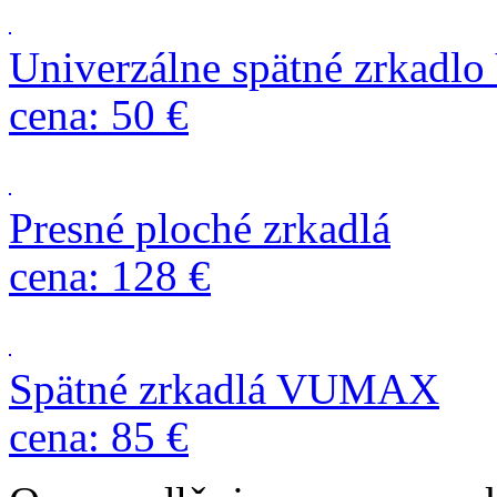
Univerzálne spätné zrkad
cena: 50 €
Presné ploché zrkadlá
cena: 128 €
Spätné zrkadlá VUMAX
cena: 85 €