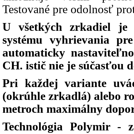
Testované pre odolnosť prot
U všetkých zrkadiel je
systému vyhrievania pre
automaticky nastaviteľn
CH. istič nie je súčasťou 
Pri každej variante uv
(okrúhle zrkadlá) alebo r
metroch maximálny dopor
Technológia Polymir - 