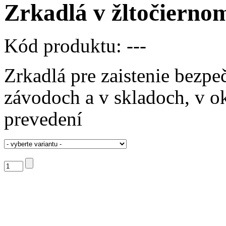
Zrkadlá v žltočierno
Kód produktu:
---
Zrkadlá pre zaistenie bezp
závodoch a v skladoch, v 
prevedení