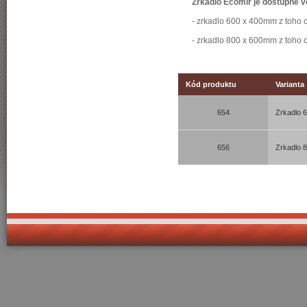
Zrkadlo Ecomir je dostupné 
- zrkadlo 600 x 400mm z toho 
- zrkadlo 800 x 600mm z toho 
Kód produktu
Varianta
654
Zrkadlo
656
Zrkadlo